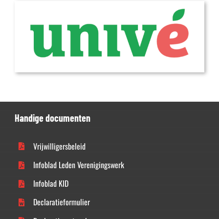
Handige documenten
Vrijwilligersbeleid
Infoblad Leden Verenigingswerk
Infoblad KID
Declaratieformulier