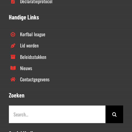
Declaratieprotocol
Handige Links
Korfbal league
Lid worden
Beleidsstukken
Nieuws
Contactgegevens
Zoeken
Zoeken
naar: