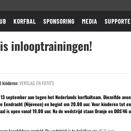
UB
KORFBAL
SPONSORING
MEDIA
SUPPORTE
is inlooptrainingen!
0 kinderen:
VERSLAG EN FOTO’S
 13 september aan tegen het Nederlands korfbalteam. Diezelfde avon
De Eendracht (Nijeveen) en begint om 20.00 uur. Voor kinderen tot en 
aal is open vanaf 19.00 uur. Na de wedstrijd staan Oranje en DOS’46 