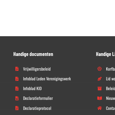
Handige documenten
Handige L
Vrijwilligersbeleid
Korfb
Infoblad Leden Verenigingswerk
Lid w
Infoblad KID
Belei
Declaratieformulier
Nieuw
Declaratieprotocol
Conta