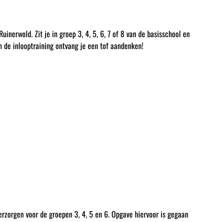
nerwold. Zit je in groep 3, 4, 5, 6, 7 of 8 van de basisschool en
n de inlooptraining ontvang je een tof aandenken!
rzorgen voor de groepen 3, 4, 5 en 6. Opgave hiervoor is gegaan