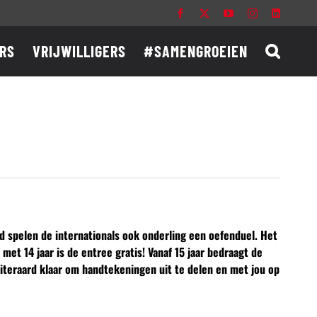
Facebook
X
YouTube
Instagram
LinkedIn
RS
VRIJWILLIGERS
#SAMENGROEIEN
d spelen de internationals ook onderling een oefenduel. Het
met 14 jaar is de entree gratis! Vanaf 15 jaar bedraagt de
uiteraard klaar om handtekeningen uit te delen en met jou op