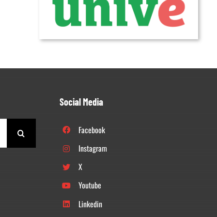
Social Media
Facebook
Instagram
X
Youtube
Linkedin