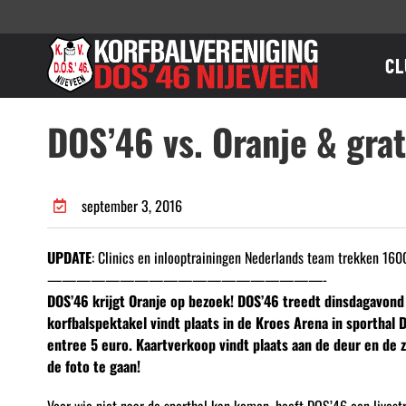
Ga
naar
inhoud
CL
DOS’46 vs. Oranje & grat
september 3, 2016
UPDATE
: Clinics en inlooptrainingen Nederlands team trekken 160
———————————————————-
DOS’46 krijgt Oranje op bezoek! DOS’46 treedt dinsdagavond
korfbalspektakel vindt plaats in de Kroes Arena in sporthal 
entree 5 euro. Kaartverkoop vindt plaats aan de deur en de z
de foto te gaan!