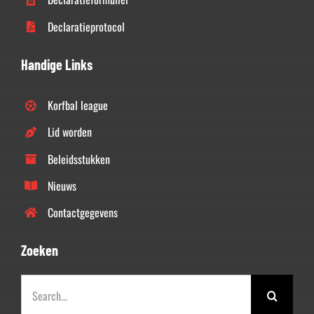
Declaratieprotocol
Handige Links
Korfbal league
Lid worden
Beleidsstukken
Nieuws
Contactgegevens
Zoeken
Zoeken
naar: