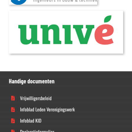
Handige documenten
Vrijwilligersbeleid
Infoblad Leden Verenigingswerk
Infoblad KID
Declaratieformulier