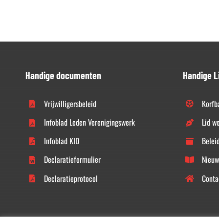
Handige documenten
Handige L
Vrijwilligersbeleid
Korfb
Infoblad Leden Verenigingswerk
Lid w
Infoblad KID
Belei
Declaratieformulier
Nieuw
Declaratieprotocol
Conta