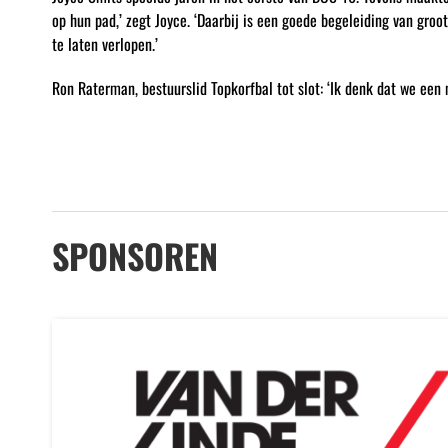
op hun pad,’ zegt Joyce. ‘Daarbij is een goede begeleiding van gro
te laten verlopen.’
Ron Raterman, bestuurslid Topkorfbal tot slot: ‘Ik denk dat we een 
SPONSOREN