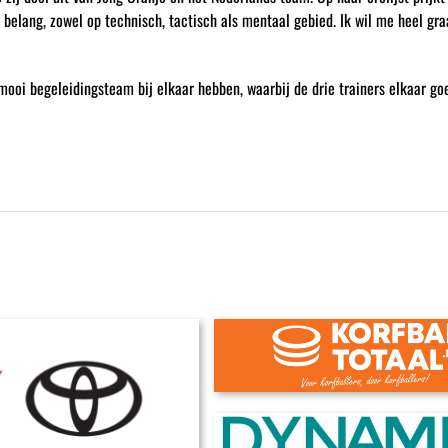
ot belang, zowel op technisch, tactisch als mentaal gebied. Ik wil me heel g
mooi begeleidingsteam bij elkaar hebben, waarbij de drie trainers elkaar goe