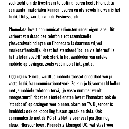
zoektocht om de livestream te optimaliseren heeft Phonedata
een aantal materialen kunnen leveren en als gevolg hiervan is het
bedrijf lid geworden van de Businessclub.
Phonedata levert communicatiediensten onder eigen label. Dit
varieert van draadloze telefonie tot razendsnelle
glasvezelverbindingen en Phonedata is daarmee vrijwel
merkonafhankelijk. Naast het standaard ‘bellen via internet’ is
het telefoniebedrijf ook sterk in het aanbieden van unieke
mobiele oplossingen, zoals vast-mobiel integratie.
Eggengoor: ‘Hierbij wordt je mobiele toestel onderdeel van je
vaste bedrijfscommunicatienetwerk. Zo kun je bijvoorbeeld bellen
met je mobiele telefoon terwijl je vaste nummer wordt
meegestuurd.’ Naast telefoniediensten levert Phonedata ook de
‘standaard’ oplossingen voor pinnen, alarm en TV. Bijzonder is
inmiddels ook de koppeling tussen spraak en data. Ook
communicatie met de PC of tablet is voor veel partijen nog
nieuw. Hiervoor levert Phonedata Managed UC, wat staat voor