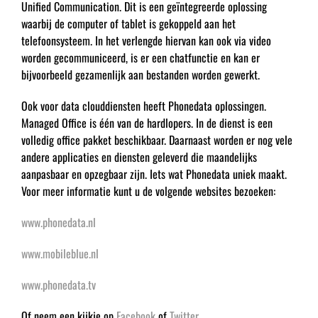
Unified Communication. Dit is een geïntegreerde oplossing
waarbij de computer of tablet is gekoppeld aan het
telefoonsysteem. In het verlengde hiervan kan ook via video
worden gecommuniceerd, is er een chatfunctie en kan er
bijvoorbeeld gezamenlijk aan bestanden worden gewerkt.
Ook voor data clouddiensten heeft Phonedata oplossingen.
Managed Office is één van de hardlopers. In de dienst is een
volledig office pakket beschikbaar. Daarnaast worden er nog vele
andere applicaties en diensten geleverd die maandelijks
aanpasbaar en opzegbaar zijn. Iets wat Phonedata uniek maakt.
Voor meer informatie kunt u de volgende websites bezoeken:
www.phonedata.nl
www.mobileblue.nl
www.phonedata.tv
Of neem een kijkje op
Facebook
of
Twitter
.