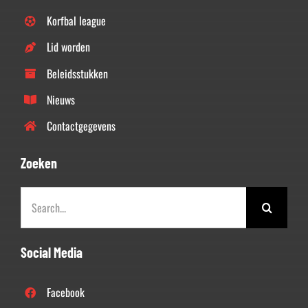
Korfbal league
Lid worden
Beleidsstukken
Nieuws
Contactgegevens
Zoeken
Zoeken
naar:
Social Media
Facebook