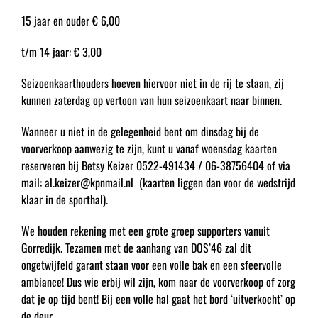
15 jaar en ouder € 6,00
t/m 14 jaar: € 3,00
Seizoenkaarthouders hoeven hiervoor niet in de rij te staan, zij
kunnen zaterdag op vertoon van hun seizoenkaart naar binnen.
Wanneer u niet in de gelegenheid bent om dinsdag bij de
voorverkoop aanwezig te zijn, kunt u vanaf woensdag kaarten
reserveren bij Betsy Keizer 0522-491434 / 06-38756404 of via
mail: al.keizer@kpnmail.nl (kaarten liggen dan voor de wedstrijd
klaar in de sporthal).
We houden rekening met een grote groep supporters vanuit
Gorredijk. Tezamen met de aanhang van DOS’46 zal dit
ongetwijfeld garant staan voor een volle bak en een sfeervolle
ambiance! Dus wie erbij wil zijn, kom naar de voorverkoop of zorg
dat je op tijd bent! Bij een volle hal gaat het bord ‘uitverkocht’ op
de deur.