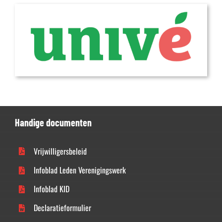
Handige documenten
Vrijwilligersbeleid
Infoblad Leden Verenigingswerk
Infoblad KID
Declaratieformulier