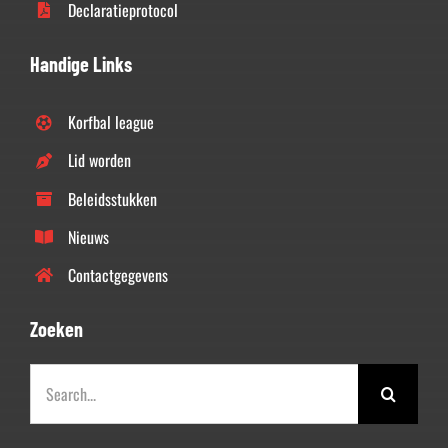
Declaratieprotocol
Handige Links
Korfbal league
Lid worden
Beleidsstukken
Nieuws
Contactgegevens
Zoeken
Zoeken
naar: