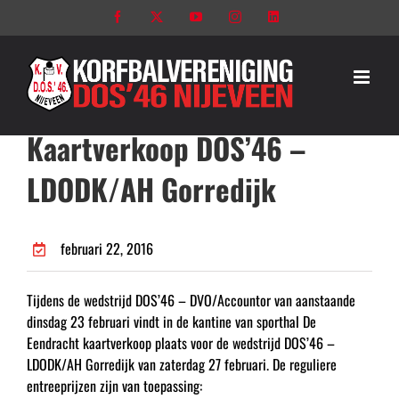
Ga
Facebook
X
YouTube
Instagram
LinkedIn
naar
inhoud
Kaartverkoop DOS’46 –
LDODK/AH Gorredijk
februari 22, 2016
Tijdens de wedstrijd DOS’46 – DVO/Accountor van aanstaande
dinsdag 23 februari vindt in de kantine van sporthal De
Eendracht kaartverkoop plaats voor de wedstrijd DOS’46 –
LDODK/AH Gorredijk van zaterdag 27 februari. De reguliere
entreeprijzen zijn van toepassing: