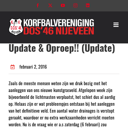
Ga
Facebook
X
YouTube
Instagram
LinkedIn
naar
inhoud
Update & Oproep!! (Update)
februari 2, 2016
Zoals de meeste mensen weten zijn we druk bezig met het
aanleggen van ons nieuwe kunstgrasveld. Afgelopen week zijn
bijvoorbeeld de lichtmasten verplaatst, het schiet dus al aardig
op. Helaas zijn er wat probleempjes ontstaan bij het aanleggen
van het definitieve veld. Een aantal water drainages is verstopt
geraakt, waardoor er nu extra werkzaamheden verricht moeten
worden. Nu is de vraag wie er a.s zaterdag (6 februari) zou