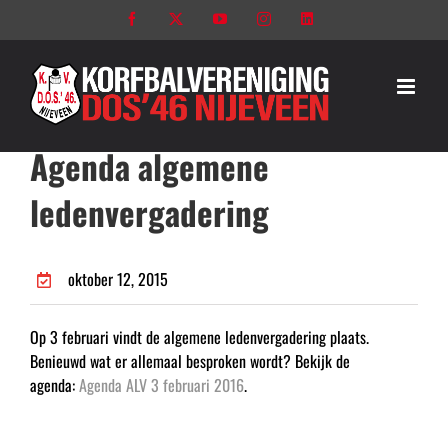
Ga
Facebook
X
YouTube
Instagram
LinkedIn
naar
inhoud
Agenda algemene
ledenvergadering
oktober 12, 2015
Op 3 februari vindt de algemene ledenvergadering plaats.
Benieuwd wat er allemaal besproken wordt? Bekijk de
agenda:
Agenda ALV 3 februari 2016
.