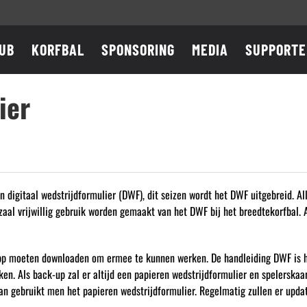
UB
KORFBAL
SPONSORING
MEDIA
SUPPORTE
ier
 digitaal wedstrijdformulier (DWF), dit seizen wordt het DWF uitgebreid. A
e zaal vrijwillig gebruik worden gemaakt van het DWF bij het breedtekorfbal.
app moeten downloaden om ermee te kunnen werken. De handleiding DWF is h
n. Als back-up zal er altijd een papieren wedstrijdformulier en spelerskaa
 gebruikt men het papieren wedstrijdformulier. Regelmatig zullen er update