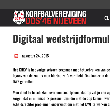
Ga
naar
inhoud
CL
Digitaal wedstrijdformul
augustus 24, 2015
Het KNKV is het vorige seizoen begonnen met het gebruiken van een
ingang van de zaal is men hiertoe zelfs verplicht. Ook kan er in d
DWF gebruiken.
Men dient te beschikken over een smartphone, daarop zal je een 
zorgen dat er minimaal 2 personen zijn die met de app kunnen werke
scheidsrechter problemen ondervindt om met het DWF te werken dan