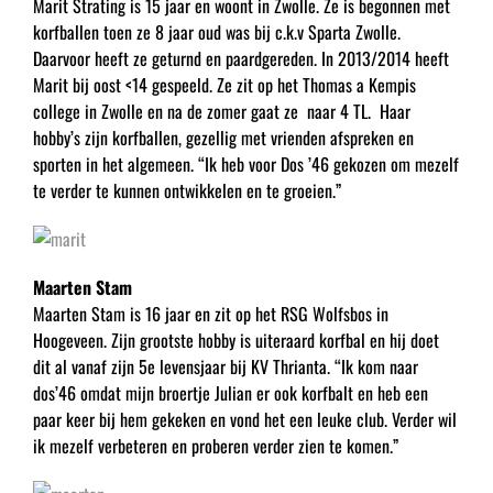
Marit Strating is 15 jaar en woont in Zwolle. Ze is begonnen met
korfballen toen ze 8 jaar oud was bij c.k.v Sparta Zwolle.
Daarvoor heeft ze geturnd en paardgereden. In 2013/2014 heeft
Marit bij oost <14 gespeeld. Ze zit op het Thomas a Kempis
college in Zwolle en na de zomer gaat ze naar 4 TL. Haar
hobby’s zijn korfballen, gezellig met vrienden afspreken en
sporten in het algemeen. “Ik heb voor Dos ’46 gekozen om mezelf
te verder te kunnen ontwikkelen en te groeien.”
Maarten Stam
Maarten Stam is 16 jaar en zit op het RSG Wolfsbos in
Hoogeveen. Zijn grootste hobby is uiteraard korfbal en hij doet
dit al vanaf zijn 5e levensjaar bij KV Thrianta. “Ik kom naar
dos’46 omdat mijn broertje Julian er ook korfbalt en heb een
paar keer bij hem gekeken en vond het een leuke club. Verder wil
ik mezelf verbeteren en proberen verder zien te komen.”