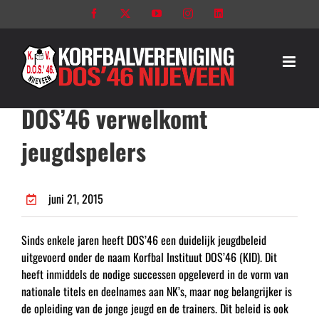
Ga
Facebook
X
YouTube
Instagram
LinkedIn
naar
inhoud
DOS’46 verwelkomt
jeugdspelers
juni 21, 2015
Sinds enkele jaren heeft DOS’46 een duidelijk jeugdbeleid
uitgevoerd onder de naam Korfbal Instituut DOS’46 (KID). Dit
heeft inmiddels de nodige successen opgeleverd in de vorm van
nationale titels en deelnames aan NK’s, maar nog belangrijker is
de opleiding van de jonge jeugd en de trainers. Dit beleid is ook