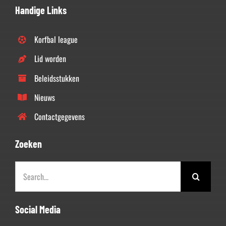
Handige Links
Korfbal league
Lid worden
Beleidsstukken
Nieuws
Contactgegevens
Zoeken
Zoeken
naar:
Social Media