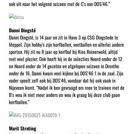
ook uit naar het volgend seizoen met de C’s van DOS’46.”
Danni Dingsté
Danni Dingsté, is 14 jaar en zit in Havo 3 op CSG Dingstede te
Meppel. Zijn hobby’s zijn korfballen, voetballen en allerlei andere
sporten. Hij zit nu 8 jaar op korfbal bij Kios Ruinerwold, altijd
met veel plezier. Ook heeft hij in de selecties Noord onder de 12
en Noord onder de 14 gezeten en afgelopen seizoen in Drenthe
onder de 16. Danni kwam veel kijken bij DOS’46 1 in de zaal. Zijn
vader speelt zelf ook bij DOS’46, vandaar dat hij ook vaak in
Nijeveen komt. “Nadat ik ben gevraagd om mee te trainen met de
B’s wou ik niet meer anders en wou ik graag bij deze club gaan
korfballen.”
Marit Strating