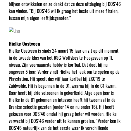
blijven ontwikkelen en ze denkt dat ze deze uitdaging bij DOS’46
kan vinden. “Bij DOS’46 wil ik graag het beste uit mezelf halen,
tussen mijn eigen leeftijdsgenoten.”
Hielke Oostveen
Hielke Oostveen is sinds 24 maart 15 jaar en zit op dit moment
in de tweede klas van het RSG Wolfsbos te Hoogeveen op TL
niveau. Zijn voornaamste hobby is korfbal. Dat doet hij nu
ongeveer 5 jaar. Verder vindt Hielke het leuk om te spelen op de
Playstation. Hij speelt dus vijf jaar korfbal bij ZKC’19 te
Zuidwolde. Hij is begonnen in de D1, waarna hij in de C1 kwam.
Daar heeft hij drie seizoenen in gekorfbald. Afgelopen jaar is
Hielke in de B1 gekomen en intussen heeft hij tweemaal in de
Drentse selectie gezeten (onder 14 en nu onder 16). Hij heeft
gekozen voor DOS’46 omdat hij graag beter wil worden. Hielke
verwacht bij DOS’46 verder uit te kunnen groeien. “Verder ken ik
DOS’46 natuurlijk van de het eerste waar ik verschillende