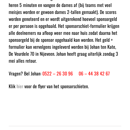
heren 5 minuten en vangen de dames af (bij teams met veel
meisjes worden er gewoon dames 2-tallen gemaakt). De scores
worden genoteerd en er wordt uitgerekend hoeveel sponsorgeld
er per persoon is opgehaald. Het sponsorschiet-formulier krijgen
alle deelnemers na afloop weer mee naar huis zodat daarna het
sponsorgeld bij de sponsor opgehaald kan worden. Het geld +
formulier kan vervolgens ingeleverd worden bij Johan ten Kate,
De Veurdele 70 in Nijeveen. Johan heeft graag uiterlijk zondag 3
mei alles retour.
Vragen? Bel Johan:
0522 – 26 30 96
of
06 – 44 38 42 67
Klik
hier
voor de flyer van het sponsorschieten.