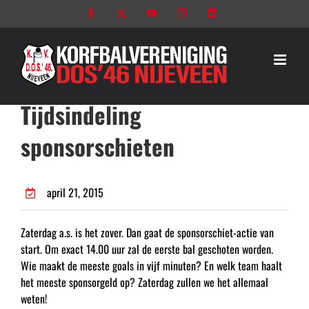
Ga
Facebook
X
YouTube
Instagram
LinkedIn
naar
inhoud
Tijdsindeling
sponsorschieten
april 21, 2015
Zaterdag a.s. is het zover. Dan gaat de sponsorschiet-actie van
start. Om exact 14.00 uur zal de eerste bal geschoten worden.
Wie maakt de meeste goals in vijf minuten? En welk team haalt
het meeste sponsorgeld op? Zaterdag zullen we het allemaal
weten!