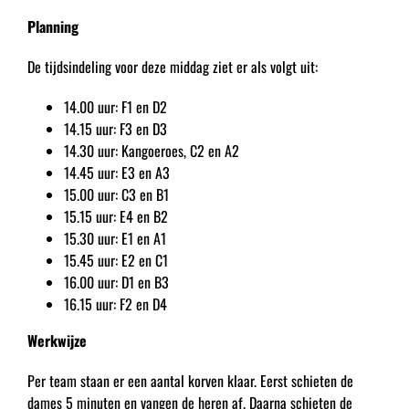
Planning
De tijdsindeling voor deze middag ziet er als volgt uit:
14.00 uur: F1 en D2
14.15 uur: F3 en D3
14.30 uur: Kangoeroes, C2 en A2
14.45 uur: E3 en A3
15.00 uur: C3 en B1
15.15 uur: E4 en B2
15.30 uur: E1 en A1
15.45 uur: E2 en C1
16.00 uur: D1 en B3
16.15 uur: F2 en D4
Werkwijze
Per team staan er een aantal korven klaar. Eerst schieten de
dames 5 minuten en vangen de heren af. Daarna schieten de