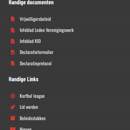
Handige documenten
Vrijwilligersbeleid
Infoblad Leden Verenigingswerk
Infoblad KID
Declaratieformulier
Declaratieprotocol
Handige Links
Korfbal league
Lid worden
Beleidsstukken
Nieuws