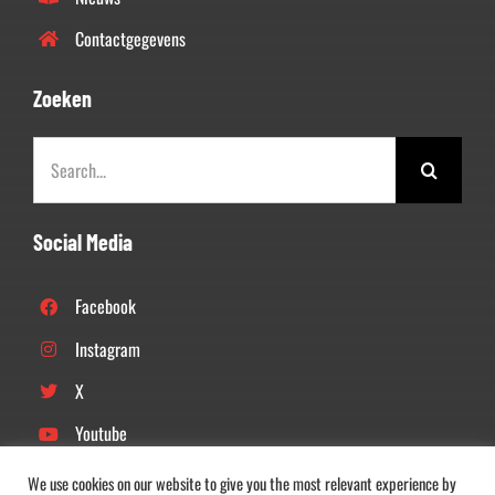
Contactgegevens
Zoeken
Zoeken
naar:
Social Media
Facebook
Instagram
X
Youtube
Linkedin
We use cookies on our website to give you the most relevant experience by