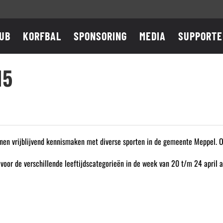
UB
KORFBAL
SPONSORING
MEDIA
SUPPORTE
15
nen vrijblijvend kennismaken met diverse sporten in de gemeente Meppel. 
or de verschillende leeftijdscategorieën in de week van 20 t/m 24 april al