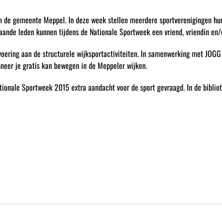
in de gemeente Meppel. In deze week stellen meerdere sportverenigingen hun
aande leden kunnen tijdens de Nationale Sportweek een vriend, vriendin en/
oering aan de structurele wijksportactiviteiten. In samenwerking met JOGG 
neer je gratis kan bewegen in de Meppeler wijken.
ionale Sportweek 2015 extra aandacht voor de sport gevraagd. In de bibliot