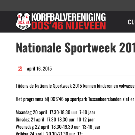
Ga
naar
inhoud
CL
Nationale Sportweek 20
april 16, 2015
Tijdens de Nationale Sportweek 2015 kunnen kinderen en volwasse
Het programma bij DOS’46 op sportpark Tussenboerslanden ziet er vo
Maandag 20 april 17.30-18.30 uur 7-10 jaar
Dinsdag 21 april 17.30-18.30 uur 10-12 jaar
Woensdag 22 april 18.30-19.30 uur 13-16 jaar
Vrijdag 24 april 20.30-21.30 uur 17+