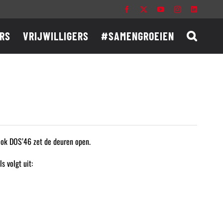
Facebook
X
YouTube
Instagram
LinkedIn
RS
VRIJWILLIGERS
#SAMENGROEIEN
Ook DOS’46 zet de deuren open.
s volgt uit: