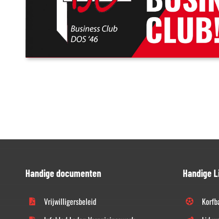
Handige documenten
Handige L
Vrijwilligersbeleid
Korfb