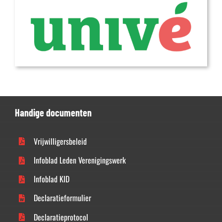
Handige documenten
Vrijwilligersbeleid
Infoblad Leden Verenigingswerk
Infoblad KID
Declaratieformulier
Declaratieprotocol