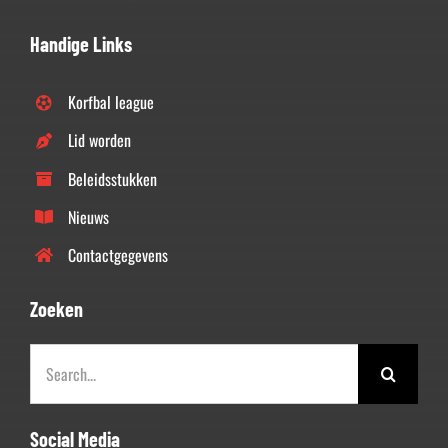
Handige Links
Korfbal league
Lid worden
Beleidsstukken
Nieuws
Contactgegevens
Zoeken
Zoeken
naar:
Social Media