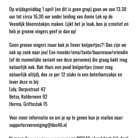
Op vrijdagmiddag 1 april (en dit is geen grap) gaan we van 13.30
uur tot circa 16.30 uur onder leiding van Annie Lok op de
Veendijk bloemstukjes maken. Lijkt het je leuk, ben je creatief en
heb je groene vingers geef je dan op!
Geen groene vingers maar bak je liever knijpertjes?! Dan zijn we
ook op zoek naar jou! Een moeder/oma/tante/buurvrouw/vriendin
(of de mannelijke variant van deze personen) die graag bakt mag
natuurlijk ook. Bak thuis een pond knijpertjes (meer mag
natuurlijk altijd), doe ze per 12 stuks in een boterhamzakje en
lever deze in bij:
Lidy, Dorpsstraat 42
Betsy, Kolderveen 92
Herma, Griftestuk 15
Voor meer informatie en om je op te geven kun je mailen naar:
supportersvereniging@dos46.nl