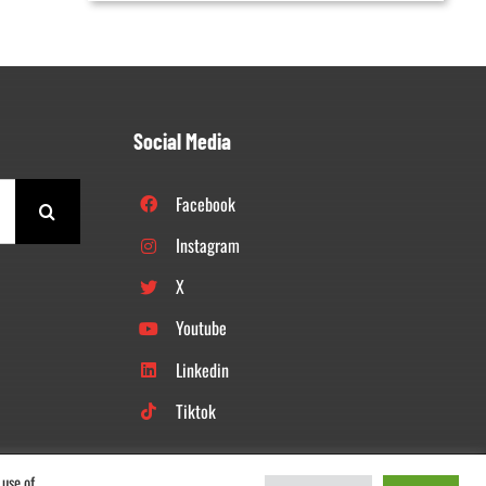
Social Media
Facebook
Instagram
X
Youtube
Linkedin
Tiktok
 use of