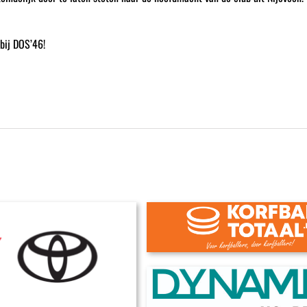
 bij DOS’46!