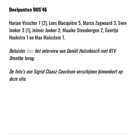
Doelpunten DOS’46
Harjan Visscher 7 (2), Loes Blacquière 5, Marco Zegwaard 3, Sven
Jonker 3 (1), Jelmer Jonker 2, Maaike Steenbergen 2, Geertje
Hoekstra 1 en Max Malestein 1.
Beluister
hier
het interview van Daniël Hulzebosch met RTV
Drenthe terug.
De foto’s van Sigrid Claasz Coockson verschijnen binnenkort op
deze site.