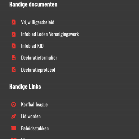
Handige documenten
Vrijwilligersbeleid
Infoblad Leden Verenigingswerk
Infoblad KID
Declaratieformulier
Declaratieprotocol
Handige Links
Korfbal league
Lid worden
Beleidsstukken