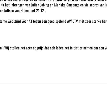
 Na het inbrengen van Julian Jobing en Mariska Smeenge en via scores van I
oor Latisha van Halen met 21-12.
rzame wedstrijd voor A1 tegen een goed spelend AW.DTV met zeer sterke here
 Wij stellen het zeer op prijs dat ook leden het initiatief nemen om een ve