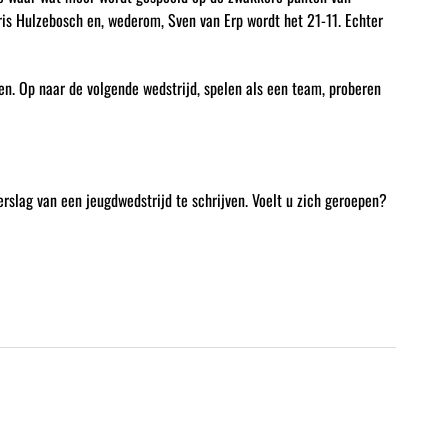
ris Hulzebosch en, wederom, Sven van Erp wordt het 21-11. Echter
n. Op naar de volgende wedstrijd, spelen als een team, proberen
rslag van een jeugdwedstrijd te schrijven. Voelt u zich geroepen?