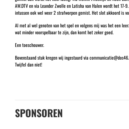
AW.DTV en via Leander Zwolle en Latisha van Halen wordt het 17-9.
intussen ook wel weer 2 strafworpen gemist. Het slot akkoord is v
Al met al wel genoten van het spel en volgens mij was het een lee
wat minder voorspelbaar te zijn, dan komt het zeker goed.
Een toeschouwer.
Bovenstaand stuk kregen wij ingestuurd via communicatie@dos46.nl.
Twijfel dan niet!
SPONSOREN