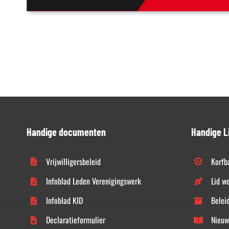
Handige documenten
Handige L
Vrijwilligersbeleid
Korfb
Infoblad Leden Verenigingswerk
Lid w
Infoblad KID
Belei
Declaratieformulier
Nieuw