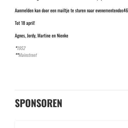
Aanmelden kan door een mailtje te sturen naar evenementendos46
Tot 18 april!
Agnes, Jordy, Martine en Nienke
*
1952
**
Mainstreet
SPONSOREN