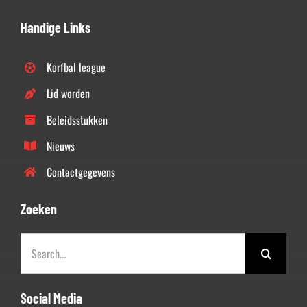
Handige Links
Korfbal league
Lid worden
Beleidsstukken
Nieuws
Contactgegevens
Zoeken
Zoeken
naar:
Social Media