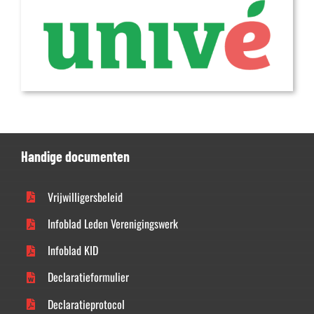
Handige documenten
Vrijwilligersbeleid
Infoblad Leden Verenigingswerk
Infoblad KID
Declaratieformulier
Declaratieprotocol