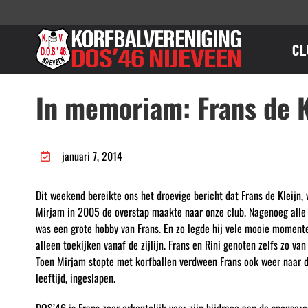
Ga
naar
inhoud
CL
In memoriam: Frans de K
januari 7, 2014
Dit weekend bereikte ons het droevige bericht dat Frans de Kleijn, 
Mirjam in 2005 de overstap maakte naar onze club. Nagenoeg alle t
was een grote hobby van Frans. En zo legde hij vele mooie momenten
alleen toekijken vanaf de zijlijn. Frans en Rini genoten zelfs zo 
Toen Mirjam stopte met korfballen verdween Frans ook weer naar de
leeftijd, ingeslapen.