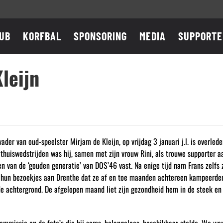
UB
KORFBAL
SPONSORING
MEDIA
SUPPORTE
leijn
vader van oud-speelster Mirjam de Kleijn, op vrijdag 3 januari j.l. is overl
huiswedstrijden was hij, samen met zijn vrouw Rini, als trouwe supporter a
 van de ‘gouden generatie’ van DOS’46 vast. Na enige tijd nam Frans zelfs z
van hun bezoekjes aan Drenthe dat ze af en toe maanden achtereen kampeerden
 achtergrond. De afgelopen maand liet zijn gezondheid hem in de steek en in