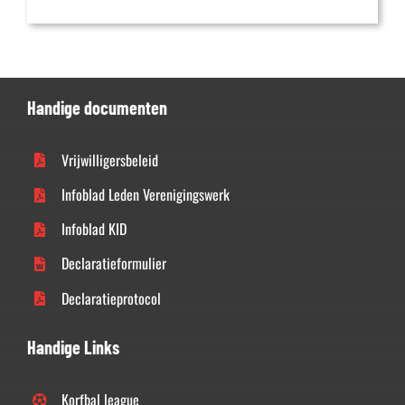
Handige documenten
Vrijwilligersbeleid
Infoblad Leden Verenigingswerk
Infoblad KID
Declaratieformulier
Declaratieprotocol
Handige Links
Korfbal league