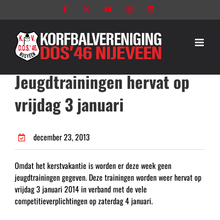
Ga
Facebook
X
YouTube
Instagram
LinkedIn
naar
inhoud
Jeugdtrainingen hervat op
vrijdag 3 januari
december 23, 2013
Omdat het kerstvakantie is worden er deze week geen
jeugdtrainingen gegeven. Deze trainingen worden weer hervat op
vrijdag 3 januari 2014 in verband met de vele
competitieverplichtingen op zaterdag 4 januari.