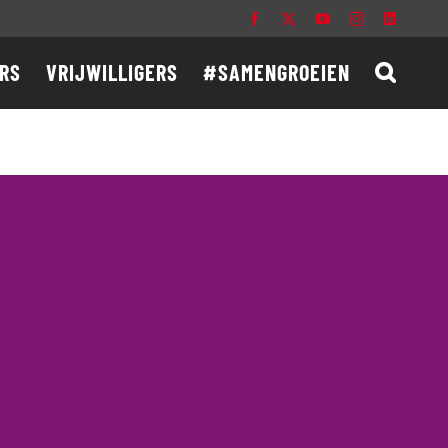
Facebook
X
YouTube
Instagram
LinkedIn
RS
VRIJWILLIGERS
#SAMENGROEIEN