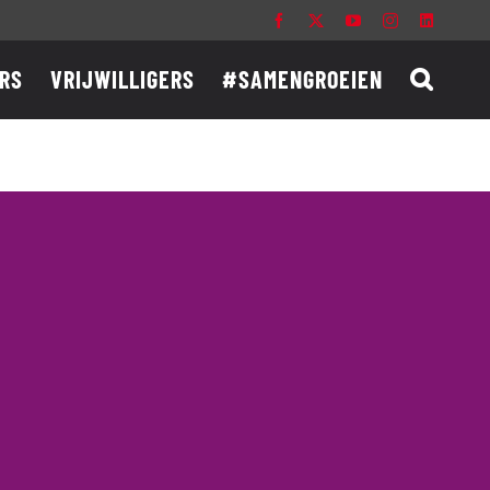
Facebook
X
YouTube
Instagram
LinkedIn
RS
VRIJWILLIGERS
#SAMENGROEIEN