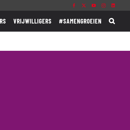
Facebook
X
YouTube
Instagram
LinkedIn
RS
VRIJWILLIGERS
#SAMENGROEIEN