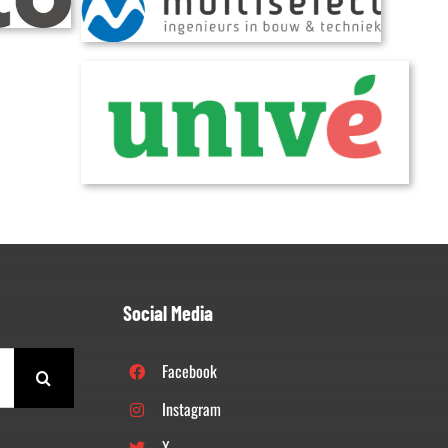
Social Media
Facebook
Instagram
X