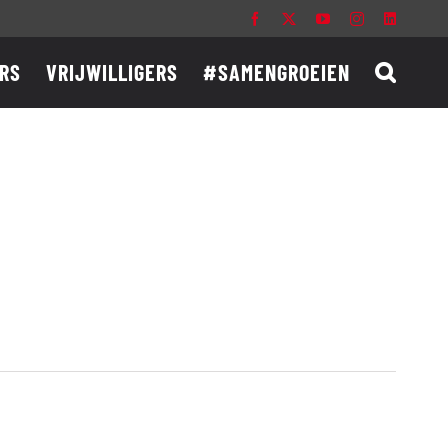
Facebook
X
YouTube
Instagram
LinkedIn
RS
VRIJWILLIGERS
#SAMENGROEIEN