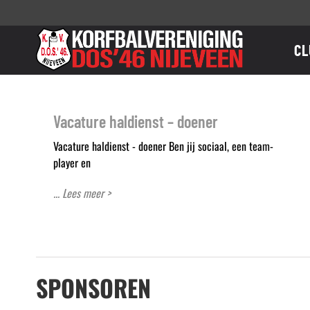
Ga
naar
inhoud
CL
Vacature haldienst – doener
Vacature haldienst - doener Ben jij sociaal, een team-
player en
... Lees meer >
SPONSOREN