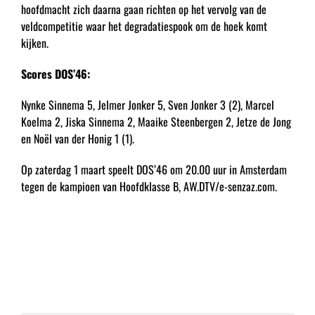
hoofdmacht zich daarna gaan richten op het vervolg van de
veldcompetitie waar het degradatiespook om de hoek komt
kijken.
Scores DOS’46:
Nynke Sinnema 5, Jelmer Jonker 5, Sven Jonker 3 (2), Marcel
Koelma 2, Jiska Sinnema 2, Maaike Steenbergen 2, Jetze de Jong
en Noël van der Honig 1 (1).
Op zaterdag 1 maart speelt DOS’46 om 20.00 uur in Amsterdam
tegen de kampioen van Hoofdklasse B, AW.DTV/e-senzaz.com.